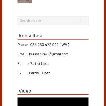
Konsultasi
Phone : 085 230 472 012 ( WA )
Email : kressapireki@gmail.com
Fb : Partisi Lipat
IG : Partisi_Lipat
Video