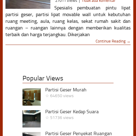
27011 Views
|
Tidak ada komentar
Spesialis pembuatan pintu lipat
partisi geser, partisi lipat movable wall untuk kebutuhan
ruang meeting, aula, ruang kelas, sekat rumah sakit dan
ruangan – ruangan lainnya dengan memberikan kualitas
terbaik dan harga terjangkau. Dikerjakan
Continue Reading →
Popular Views
Partisi Geser Murah
☆ 64650 views
Partisi Geser Kedap Suara
☆ 51736 views
Partisi Geser Penyekat Ruangan