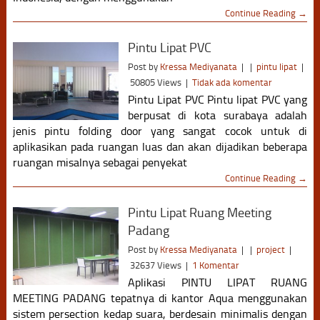
Continue Reading →
Pintu Lipat PVC
Post by
Kressa Mediyanata
|
|
pintu lipat
|
50805 Views
|
Tidak ada komentar
Pintu Lipat PVC Pintu lipat PVC yang
berpusat di kota surabaya adalah
jenis pintu folding door yang sangat cocok untuk di
aplikasikan pada ruangan luas dan akan dijadikan beberapa
ruangan misalnya sebagai penyekat
Continue Reading →
Pintu Lipat Ruang Meeting
Padang
Post by
Kressa Mediyanata
|
|
project
|
32637 Views
|
1 Komentar
Aplikasi PINTU LIPAT RUANG
MEETING PADANG tepatnya di kantor Aqua menggunakan
sistem persection kedap suara, berdesain minimalis dengan