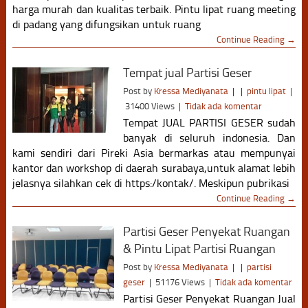
harga murah dan kualitas terbaik. Pintu lipat ruang meeting
di padang yang difungsikan untuk ruang
Continue Reading →
Tempat jual Partisi Geser
Post by
Kressa Mediyanata
|
|
pintu lipat
|
31400 Views
|
Tidak ada komentar
Tempat JUAL PARTISI GESER sudah
banyak di seluruh indonesia. Dan
kami sendiri dari Pireki Asia bermarkas atau mempunyai
kantor dan workshop di daerah surabaya,untuk alamat lebih
jelasnya silahkan cek di https:/kontak/. Meskipun pubrikasi
Continue Reading →
Partisi Geser Penyekat Ruangan
& Pintu Lipat Partisi Ruangan
Post by
Kressa Mediyanata
|
|
partisi
geser
|
51176 Views
|
Tidak ada komentar
Partisi Geser Penyekat Ruangan Jual