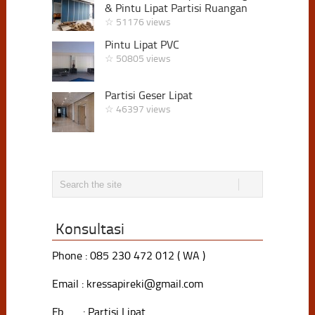
& Pintu Lipat Partisi Ruangan
☆ 51176 views
Pintu Lipat PVC
☆ 50805 views
Partisi Geser Lipat
☆ 46397 views
Konsultasi
Phone : 085 230 472 012 ( WA )
Email : kressapireki@gmail.com
Fb : Partisi Lipat