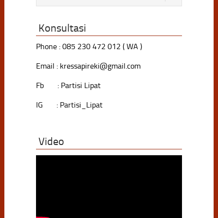
Konsultasi
Phone : 085 230 472 012 ( WA )
Email : kressapireki@gmail.com
Fb : Partisi Lipat
IG : Partisi_Lipat
Video