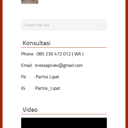
Konsultasi
Phone : 085 230 472 012 ( WA )
Email : kressapireki@gmail.com
Fb : Partisi Lipat
IG : Partisi_Lipat
Video