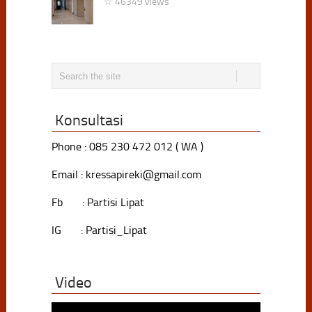
☆ 46349 views
Konsultasi
Phone : 085 230 472 012 ( WA )
Email : kressapireki@gmail.com
Fb : Partisi Lipat
IG : Partisi_Lipat
Video