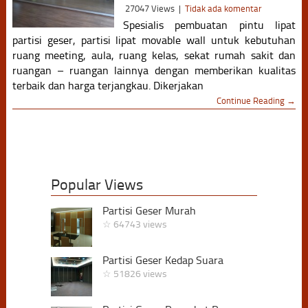
27047 Views
|
Tidak ada komentar
Spesialis pembuatan pintu lipat
partisi geser, partisi lipat movable wall untuk kebutuhan
ruang meeting, aula, ruang kelas, sekat rumah sakit dan
ruangan – ruangan lainnya dengan memberikan kualitas
terbaik dan harga terjangkau. Dikerjakan
Continue Reading →
Popular Views
Partisi Geser Murah
☆ 64743 views
Partisi Geser Kedap Suara
☆ 51826 views