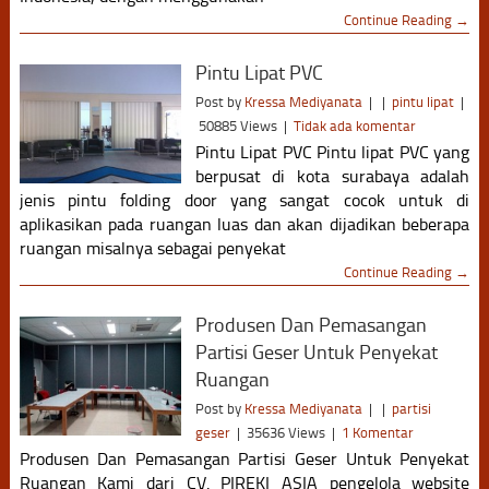
Continue Reading →
Pintu Lipat PVC
Post by
Kressa Mediyanata
|
|
pintu lipat
|
50885 Views
|
Tidak ada komentar
Pintu Lipat PVC Pintu lipat PVC yang
berpusat di kota surabaya adalah
jenis pintu folding door yang sangat cocok untuk di
aplikasikan pada ruangan luas dan akan dijadikan beberapa
ruangan misalnya sebagai penyekat
Continue Reading →
Produsen Dan Pemasangan
Partisi Geser Untuk Penyekat
Ruangan
Post by
Kressa Mediyanata
|
|
partisi
geser
|
35636 Views
|
1 Komentar
Produsen Dan Pemasangan Partisi Geser Untuk Penyekat
Ruangan Kami dari CV. PIREKI ASIA pengelola website