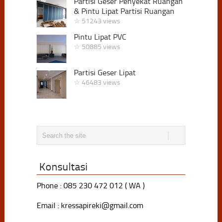
Partisi Geser Penyekat Ruangan
& Pintu Lipat Partisi Ruangan
☆ 51243 views
Pintu Lipat PVC
☆ 50885 views
Partisi Geser Lipat
☆ 46483 views
Konsultasi
Phone : 085 230 472 012 ( WA )
Email : kressapireki@gmail.com