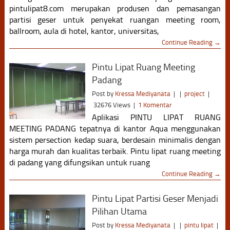
pintulipat8.com merupakan produsen dan pemasangan
partisi geser untuk penyekat ruangan meeting room,
ballroom, aula di hotel, kantor, universitas,
Continue Reading →
Pintu Lipat Ruang Meeting
Padang
Post by
Kressa Mediyanata
|
|
project
|
32676 Views
|
1 Komentar
Aplikasi PINTU LIPAT RUANG
MEETING PADANG tepatnya di kantor Aqua menggunakan
sistem persection kedap suara, berdesain minimalis dengan
harga murah dan kualitas terbaik. Pintu lipat ruang meeting
di padang yang difungsikan untuk ruang
Continue Reading →
Pintu Lipat Partisi Geser Menjadi
Pilihan Utama
Post by
Kressa Mediyanata
|
|
pintu lipat
|