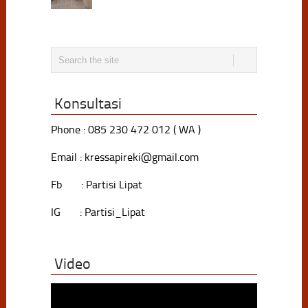
Konsultasi
Phone : 085 230 472 012 ( WA )
Email : kressapireki@gmail.com
Fb : Partisi Lipat
IG : Partisi_Lipat
Video