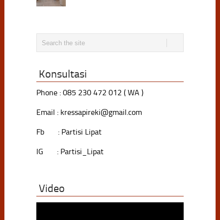
Konsultasi
Phone : 085 230 472 012 ( WA )
Email : kressapireki@gmail.com
Fb : Partisi Lipat
IG : Partisi_Lipat
Video