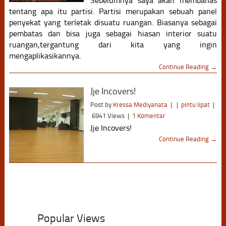
Sebelumnya saya akan membahas
tentang apa itu partisi. Partisi merupakan sebuah panel
penyekat yang terletak disuatu ruangan. Biasanya sebagai
pembatas dan bisa juga sebagai hiasan interior suatu
ruangan,tergantung dari kita yang ingin
mengaplikasikannya.
Continue Reading →
Jje Incovers!
Post by
Kressa Mediyanata
|
|
pintu lipat
|
6941 Views
|
1 Komentar
Jje Incovers!
Continue Reading →
Popular Views