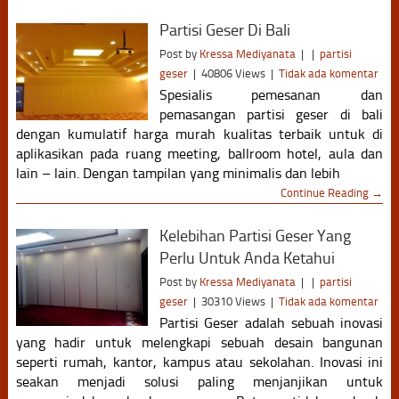
Partisi Geser Di Bali
Post by
Kressa Mediyanata
|
|
partisi
geser
|
40806 Views
|
Tidak ada komentar
Spesialis pemesanan dan
pemasangan partisi geser di bali
dengan kumulatif harga murah kualitas terbaik untuk di
aplikasikan pada ruang meeting, ballroom hotel, aula dan
lain – lain. Dengan tampilan yang minimalis dan lebih
Continue Reading →
Kelebihan Partisi Geser Yang
Perlu Untuk Anda Ketahui
Post by
Kressa Mediyanata
|
|
partisi
geser
|
30310 Views
|
Tidak ada komentar
Partisi Geser adalah sebuah inovasi
yang hadir untuk melengkapi sebuah desain bangunan
seperti rumah, kantor, kampus atau sekolahan. Inovasi ini
seakan menjadi solusi paling menjanjikan untuk