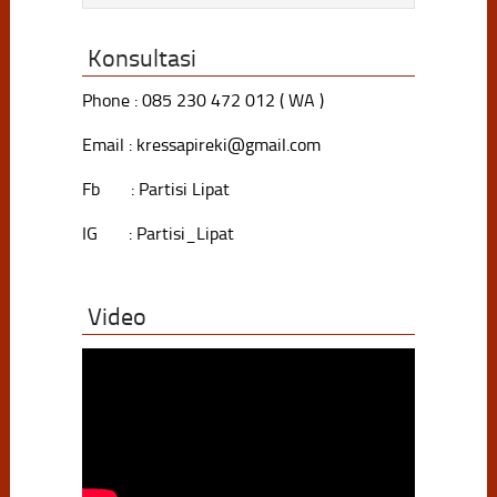
Konsultasi
Phone : 085 230 472 012 ( WA )
Email : kressapireki@gmail.com
Fb : Partisi Lipat
IG : Partisi_Lipat
Video