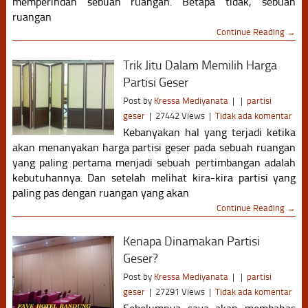
memperindah sebuah ruangan. Betapa tidak, sebuah
ruangan
Continue Reading →
Trik Jitu Dalam Memilih Harga
Partisi Geser
Post by
Kressa Mediyanata
|
|
partisi
geser
|
27442 Views
|
Tidak ada komentar
Kebanyakan hal yang terjadi ketika
akan menanyakan harga partisi geser pada sebuah ruangan
yang paling pertama menjadi sebuah pertimbangan adalah
kebutuhannya. Dan setelah melihat kira-kira partisi yang
paling pas dengan ruangan yang akan
Continue Reading →
Kenapa Dinamakan Partisi
Geser?
Post by
Kressa Mediyanata
|
|
partisi
geser
|
27291 Views
|
Tidak ada komentar