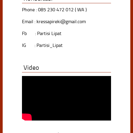
Phone : 085 230 472 012 ( WA )
Email : kressapireki@gmail.com
Fb : Partisi Lipat
IG : Partisi_Lipat
Video