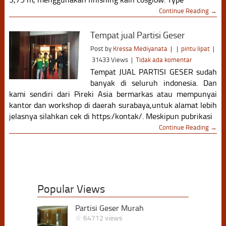
Continue Reading →
Tempat jual Partisi Geser
Post by
Kressa Mediyanata
|
|
pintu lipat
|
31433 Views
|
Tidak ada komentar
Tempat JUAL PARTISI GESER sudah
banyak di seluruh indonesia. Dan
kami sendiri dari Pireki Asia bermarkas atau mempunyai
kantor dan workshop di daerah surabaya,untuk alamat lebih
jelasnya silahkan cek di https:/kontak/. Meskipun pubrikasi
Continue Reading →
Popular Views
Partisi Geser Murah
☆ 64712 views