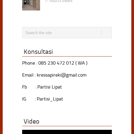
☆ 46403 views
Konsultasi
Phone : 085 230 472 012 ( WA )
Email : kressapireki@gmail.com
Fb : Partisi Lipat
IG : Partisi_Lipat
Video