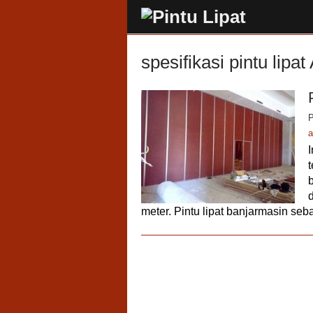
spesifikasi pintu lipat
P
a
meter. Pintu lipat banjarmasin seb