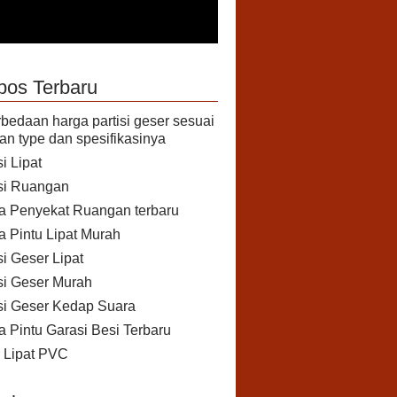
pos Terbaru
bedaan harga partisi geser sesuai
an type dan spesifikasinya
si Lipat
isi Ruangan
a Penyekat Ruangan terbaru
a Pintu Lipat Murah
si Geser Lipat
isi Geser Murah
isi Geser Kedap Suara
a Pintu Garasi Besi Terbaru
u Lipat PVC