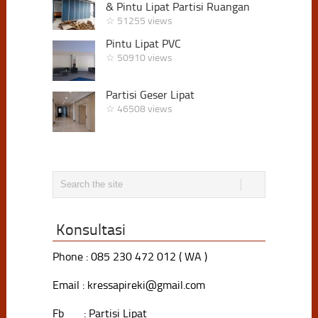
& Pintu Lipat Partisi Ruangan
☆ 51255 views
Pintu Lipat PVC
☆ 50910 views
Partisi Geser Lipat
☆ 46508 views
Konsultasi
Phone : 085 230 472 012 ( WA )
Email : kressapireki@gmail.com
Fb : Partisi Lipat