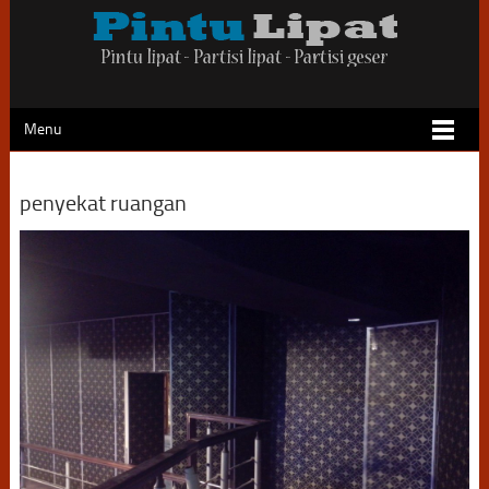
Menu
penyekat ruangan