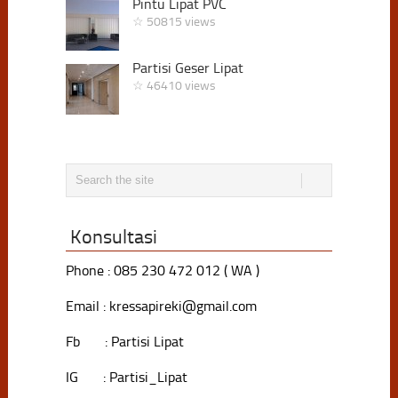
Pintu Lipat PVC
☆ 50815 views
Partisi Geser Lipat
☆ 46410 views
Konsultasi
Phone : 085 230 472 012 ( WA )
Email : kressapireki@gmail.com
Fb : Partisi Lipat
IG : Partisi_Lipat