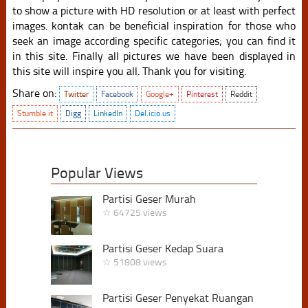
to show a picture with HD resolution or at least with perfect
images. kontak can be beneficial inspiration for those who
seek an image according specific categories; you can find it
in this site. Finally all pictures we have been displayed in
this site will inspire you all. Thank you for visiting.
Share on:
Twitter
Facebook
Google+
Pinterest
Reddit
Stumble it
Digg
LinkedIn
Del.icio.us
Popular Views
Partisi Geser Murah
☆ 64725 views
Partisi Geser Kedap Suara
☆ 51808 views
Partisi Geser Penyekat Ruangan