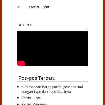
IG : Partisi_Lipat
Video
Pos-pos Terbaru
5 Perbedaan harga partisi geser sesuai
dengan type dan spesifikasinya
Partisi Lipat
Partisi Ruangan