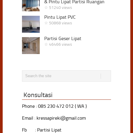
& Pintu Lipat Partisi Ruangan
☆ 51240 views
Pintu Lipat PVC
☆ 50868 views
Partisi Geser Lipat
☆ 46466 views
Konsultasi
Phone : 085 230 472 012 ( WA )
Email : kressapireki@gmail.com
Fb : Partisi Lipat