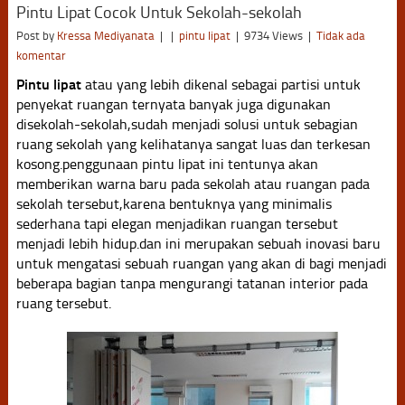
Pintu Lipat Cocok Untuk Sekolah-sekolah
Post by
Kressa Mediyanata
|
|
pintu lipat
|
9734 Views
|
Tidak ada
komentar
Pintu lipat
atau yang lebih dikenal sebagai partisi untuk
penyekat ruangan ternyata banyak juga digunakan
disekolah-sekolah,sudah menjadi solusi untuk sebagian
ruang sekolah yang kelihatanya sangat luas dan terkesan
kosong.penggunaan pintu lipat ini tentunya akan
memberikan warna baru pada sekolah atau ruangan pada
sekolah tersebut,karena bentuknya yang minimalis
sederhana tapi elegan menjadikan ruangan tersebut
menjadi lebih hidup.dan ini merupakan sebuah inovasi baru
untuk mengatasi sebuah ruangan yang akan di bagi menjadi
beberapa bagian tanpa mengurangi tatanan interior pada
ruang tersebut.