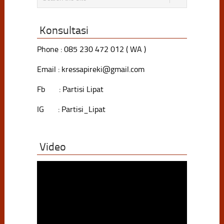
Konsultasi
Phone : 085 230 472 012 ( WA )
Email : kressapireki@gmail.com
Fb : Partisi Lipat
IG : Partisi_Lipat
Video