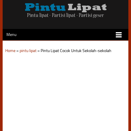
Menu
Home
»
pintu lipat
»
Pintu Lipat Cocok Untuk Sekolah-sekolah