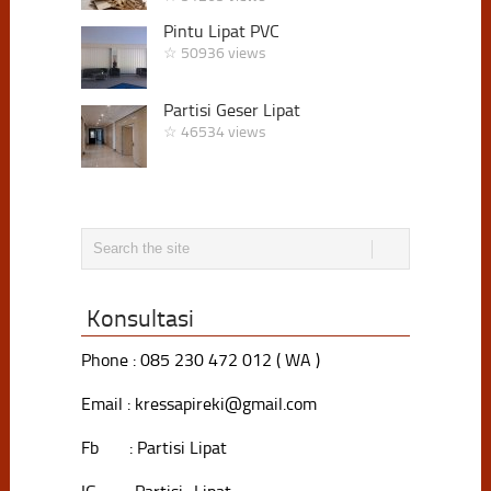
Pintu Lipat PVC
☆ 50936 views
Partisi Geser Lipat
☆ 46534 views
Konsultasi
Phone : 085 230 472 012 ( WA )
Email : kressapireki@gmail.com
Fb : Partisi Lipat