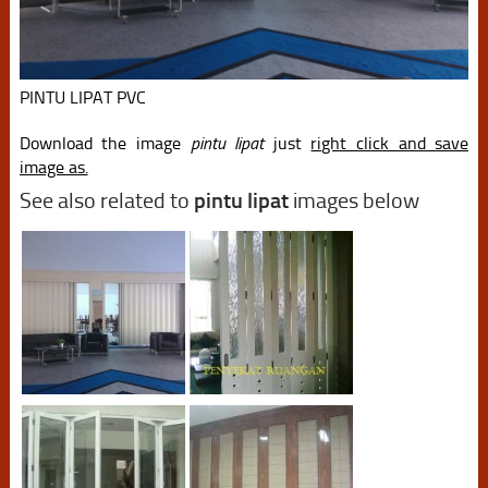
PINTU LIPAT PVC
Download the image
pintu lipat
just
right click and save
image as.
See also related to
pintu lipat
images below