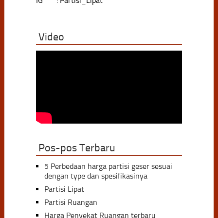
IG : Partisi_Lipat
Video
Pos-pos Terbaru
5 Perbedaan harga partisi geser sesuai
dengan type dan spesifikasinya
Partisi Lipat
Partisi Ruangan
Harga Penyekat Ruangan terbaru